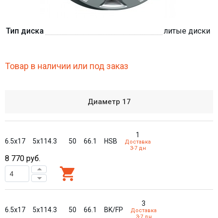
Тип диска
литые диски
Товар в наличии или под заказ
Диаметр
17
1
6.5x17
5x114.3
50
66.1
HSB
Доставка
3-7 дн
8 770
руб.
3
6.5x17
5x114.3
50
66.1
BK/FP
Доставка
3-7 дн