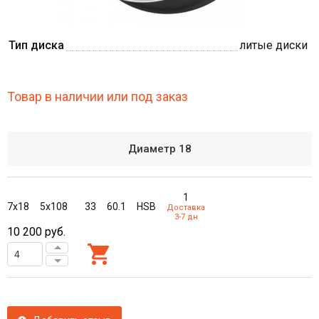
Тип диска
литые диски
Товар в наличии или под заказ
Диаметр
18
1
7x18
5x108
33
60.1
HSB
Доставка
3-7 дн
10 200
руб.