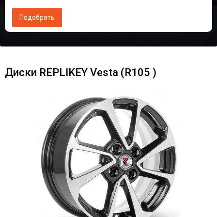
Диски RЕPLIKEY Vesta (R105 )