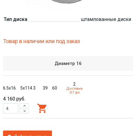
Тип диска
штампованные диски
Товар в наличии или под заказ
Диаметр
16
2
6.5x16
5x114.3
39
60
Доставка
3-7 дн
4 160
руб.