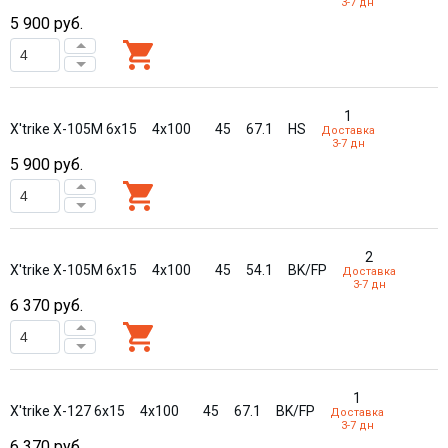
3-7 дн
5 900
руб.
1
X'trike X-105М 6x15
4x100
45
67.1
HS
Доставка
3-7 дн
5 900
руб.
2
X'trike X-105М 6x15
4x100
45
54.1
BK/FP
Доставка
3-7 дн
6 370
руб.
1
X'trike X-127 6x15
4x100
45
67.1
BK/FP
Доставка
3-7 дн
6 370
руб.