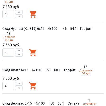
3-7 дн
7 560
руб.
Скад Hyundai (KL-319) 6x15
4x100
46
54.1
Графит
18
Доставка
3-7 дн
7 560
руб.
16
Скад Акита 6x15
4x100
50
60.1
Графит
Доставка
3-7 дн
7 560
руб.
1
Скад Веритас 6x15
4x100
50
60.1
Селена
Доставка