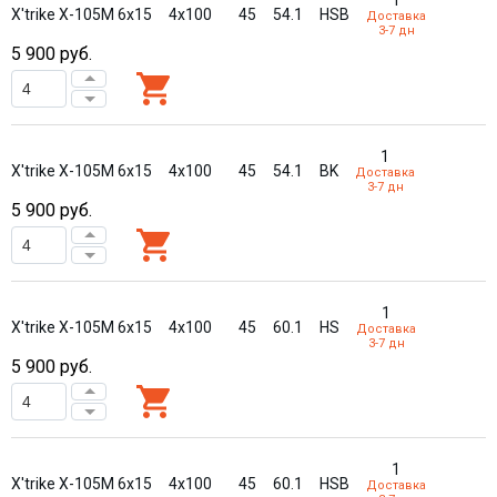
1
X'trike X-105М 6x15
4x100
45
54.1
HSB
Доставка
3-7 дн
5 900
руб.
1
X'trike X-105М 6x15
4x100
45
54.1
BK
Доставка
3-7 дн
5 900
руб.
1
X'trike X-105М 6x15
4x100
45
60.1
HS
Доставка
3-7 дн
5 900
руб.
1
X'trike X-105М 6x15
4x100
45
60.1
HSB
Доставка