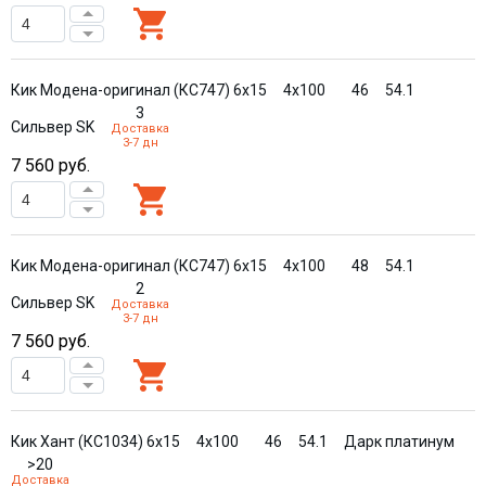
Кик Модена-оригинал (КС747) 6x15
4x100
46
54.1
3
Сильвер SK
Доставка
3-7 дн
7 560
руб.
Кик Модена-оригинал (КС747) 6x15
4x100
48
54.1
2
Сильвер SK
Доставка
3-7 дн
7 560
руб.
Кик Хант (КС1034) 6x15
4x100
46
54.1
Дарк платинум
>20
Доставка