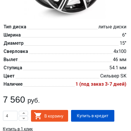
Тип диска
литые диски
Ширина
6″
Диаметр
15″
Сверловка
4x100
Вылет
46 мм
Ступица
54.1 мм
Цвет
Сильвер SK
Наличие
1 (под заказ 3-7 дней)
7 560
руб.
Купить в кредит
Купить в 1 клик