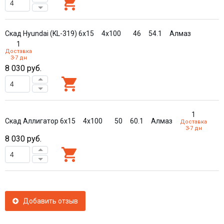
Скад Hyundai (KL-319) 6x15
4x100
46
54.1
Алмаз
1
Доставка
3-7 дн
8 030
руб.
1
Скад Аллигатор 6x15
4x100
50
60.1
Алмаз
Доставка
3-7 дн
8 030
руб.
Добавить отзыв