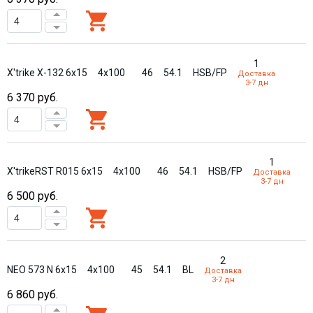
1
X'trike X-132 6x15
4x100
46
54.1
HSB/FP
Доставка
3-7 дн
6 370
руб.
1
X'trikeRST R015 6x15
4x100
46
54.1
HSB/FP
Доставка
3-7 дн
6 500
руб.
2
NEO 573 N 6x15
4x100
45
54.1
BL
Доставка
3-7 дн
6 860
руб.