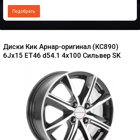
Диски Кик Арнар-оригинал (КС890)
6Jx15 ET46 d54.1 4x100 Сильвер SK