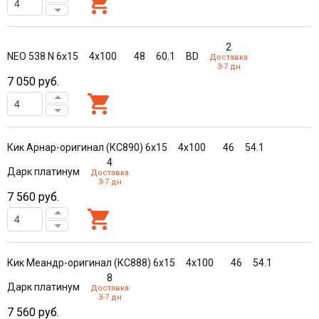
2
NEO 538 N 6x15
4x100
48
60.1
BD
Доставка
3-7 дн
7 050
руб.
Кик Арнар-оригинал (КС890) 6x15
4x100
46
54.1
4
Дарк платинум
Доставка
3-7 дн
7 560
руб.
Кик Меандр-оригинал (КС888) 6x15
4x100
46
54.1
8
Дарк платинум
Доставка
3-7 дн
7 560
руб.