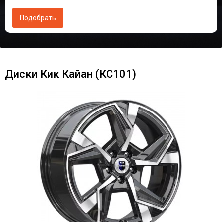
Диски Кик Кайан (КС101)