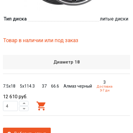
Тип диска
литые диски
Товар в наличии или под заказ
Диаметр
18
3
7.5x18
5x114.3
37
66.6
Алмаз черный
Доставка
3-7 дн
12 610
руб.