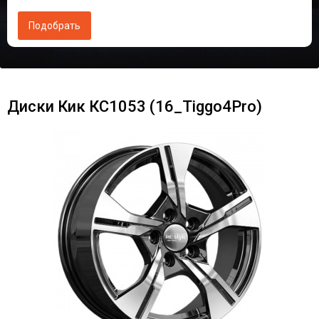
Диски Кик КС1053 (16_Tiggo4Pro)