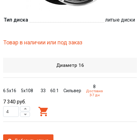
Тип диска
литые диски
Товар в наличии или под заказ
Диаметр
16
8
6.5x16
5x108
33
60.1
Сильвер
Доставка
3-7 дн
7 340
руб.