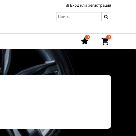
Вход
или
регистрация
0
0