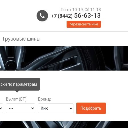
Пн-пт 10-19, Сб 11-18
56-63-13
+7 (8442)
перезвоните мне
Грузовые шины
ски по параметрам
Вылет (ET):
Бренд: