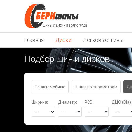
Главная
Диски
Легковые шины
Подбор шин и дисков
По автомобилю
Шины по параметрам
Ди
Ширина:
Диаметр:
PCD:
ДЦО (Dia):