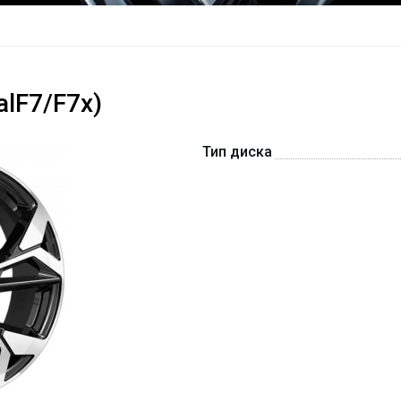
lF7/F7x)
Тип диска