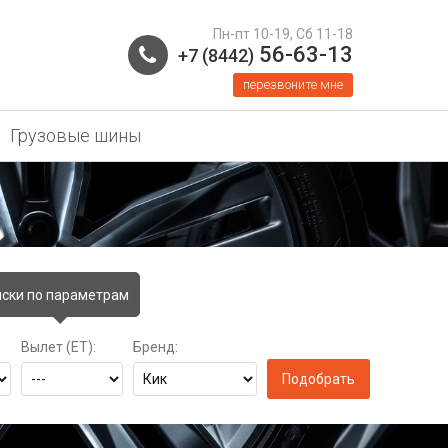
Пн-пт 10-19, Сб 11-18
56-63-13
+7 (8442)
перезвоните мне
Грузовые шины
ски по параметрам
Вылет (ET):
Бренд: