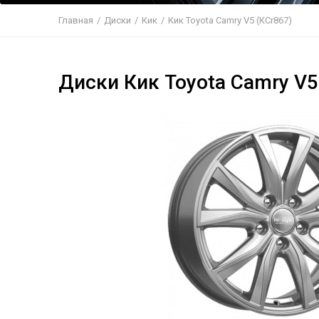
Главная
/
Диски
/
Кик
/
Кик Toyota Camry V5 (КСr867)
Диски Кик Toyota Camry V5