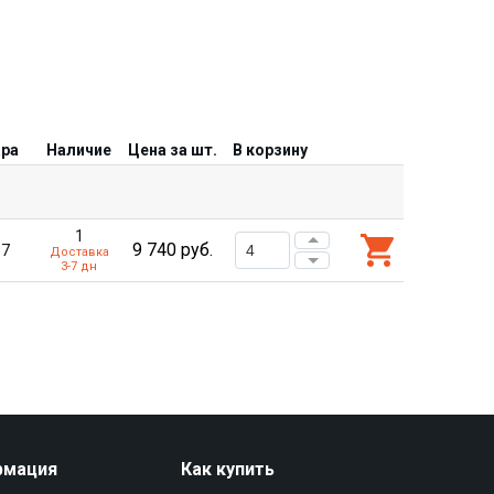
ара
Наличие
Цена за шт.
В корзину
1
9 740
руб.
37
Доставка
3-7 дн
рмация
Как купить