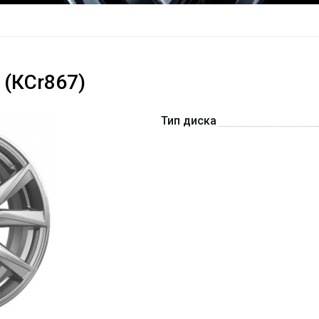
 (КСr867)
Тип диска