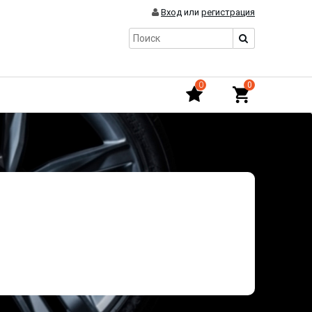
Вход
или
регистрация
0
0