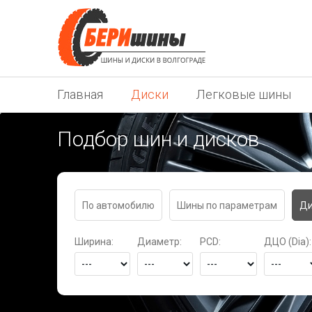
Главная
Диски
Легковые шины
Подбор шин и дисков
По автомобилю
Шины по параметрам
Ди
Ширина:
Диаметр:
PCD:
ДЦО (Dia):