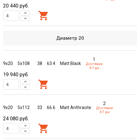
20 440
руб.
Диаметр
20
1
9x20
5x108
38
63.4
Matt Black
Доставка
3-7 дн
19 940
руб.
2
9x20
5x112
33
66.6
Matt Anthracite
Доставка
3-7 дн
24 080
руб.