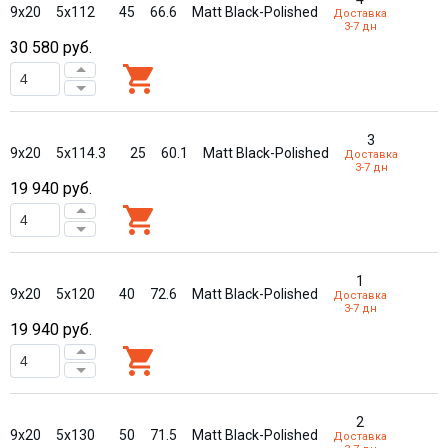
9x20
5x112
45
66.6
Matt Black-Polished
Доставка
3-7 дн
30 580
руб.
3
9x20
5x114.3
25
60.1
Matt Black-Polished
Доставка
3-7 дн
19 940
руб.
1
9x20
5x120
40
72.6
Matt Black-Polished
Доставка
3-7 дн
19 940
руб.
2
9x20
5x130
50
71.5
Matt Black-Polished
Доставка