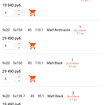
3-7 дн
19 940
руб.
1
9x20
5x150
45
110.1
Matt Anthracite
Доставка
3-7 дн
29 490
руб.
1
9x20
5x150
45
110.1
Matt Black
Доставка
3-7 дн
29 490
руб.
2
9x20
6x139.7
45
95.1
Matt Black
Доставка
3-7 дн
29 490
руб.