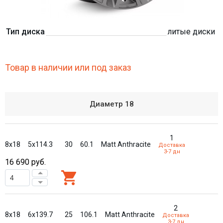
Тип диска
литые диски
Товар в наличии или под заказ
Диаметр
18
1
8x18
5x114.3
30
60.1
Matt Anthracite
Доставка
3-7 дн
16 690
руб.
2
8x18
6x139.7
25
106.1
Matt Anthracite
Доставка
3-7 дн