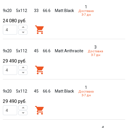
1
9x20
5x112
33
66.6
Matt Black
Доставка
3-7 дн
24 080
руб.
3
9x20
5x112
45
66.6
Matt Anthracite
Доставка
3-7 дн
29 490
руб.
1
9x20
5x112
45
66.6
Matt Black
Доставка
3-7 дн
29 490
руб.
4