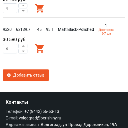
1
9x20
6x139.7
45
95.1
Matt Black-Polished
Доставка
3-7 дн
30 580
руб.
Добавить отзыв
Контакты
Телефон:
+7 (8442) 56-63-13
E-mail:
volgograd@berishiny.ru
Адрес магазина:
г.Волгоград, ул. Проезд Дорожников, 19А