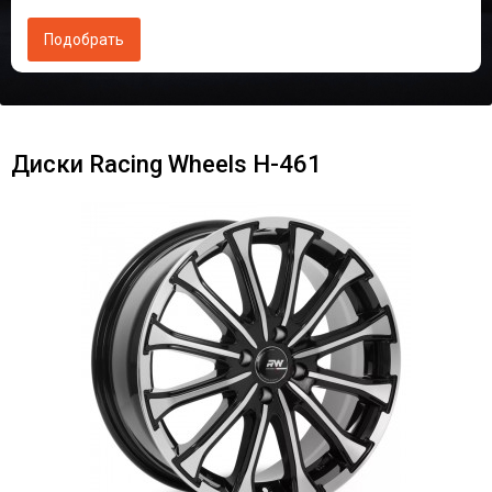
Диски Racing Wheels H-461