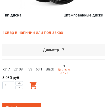
Тип диска
штампованные диски
Товар в наличии или под заказ
Диаметр
17
3
7x17
5x108
33
60.1
Black
Доставка
3-7 дн
3 930
руб.