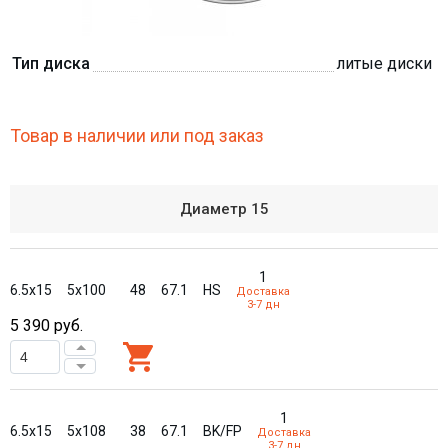
Тип диска
литые диски
Товар в наличии или под заказ
Диаметр
15
1
6.5x15
5x100
48
67.1
HS
Доставка
3-7 дн
5 390
руб.
1
6.5x15
5x108
38
67.1
BK/FP
Доставка
3-7 дн