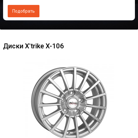
Диски X'trike X-106