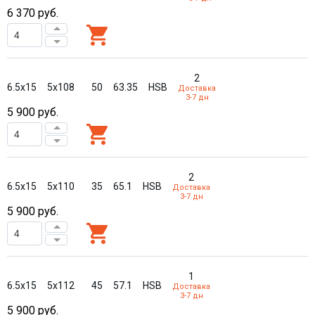
6 370
руб.
2
6.5x15
5x108
50
63.35
HSB
Доставка
3-7 дн
5 900
руб.
2
6.5x15
5x110
35
65.1
HSB
Доставка
3-7 дн
5 900
руб.
1
6.5x15
5x112
45
57.1
HSB
Доставка
3-7 дн
5 900
руб.