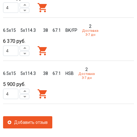
2
6.5x15
5x114.3
38
67.1
BK/FP
Доставка
3-7 дн
6 370
руб.
2
6.5x15
5x114.3
38
67.1
HSB
Доставка
3-7 дн
5 900
руб.
Добавить отзыв