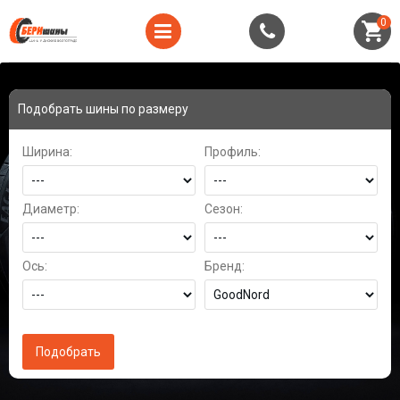
0
Подобрать шины по размеру
Ширина:
Профиль:
Диаметр:
Сезон:
Ось:
Бренд: