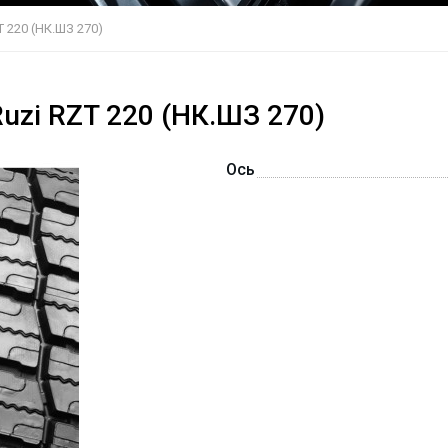
 220 (НК.ШЗ 270)
uzi RZT 220 (НК.ШЗ 270)
Ось