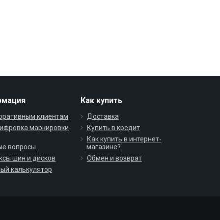
рмация
Как купить
оративным клиентам
Доставка
ифровка маркировки
Купить в кредит
Как купить в интернет-
ые вопросы
магазине?
ксы шин и дисков
Обмен и возврат
ый калькулятор