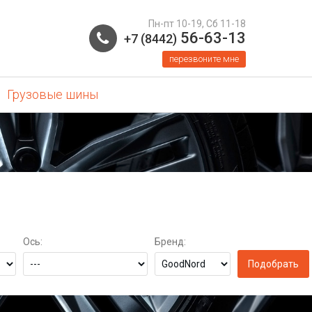
Пн-пт 10-19, Сб 11-18
56-63-13
+7 (8442)
перезвоните мне
Грузовые шины
Ось:
Бренд: