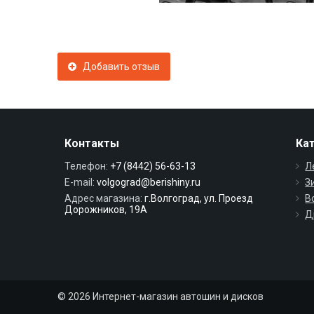
Добавить отзыв
Контакты
Ка
Телефон:
+7 (8442) 56-63-13
Л
E-mail:
volgograd@berishiny.ru
З
Адрес магазина:
г.Волгоград, ул. Проезд
В
Дорожников, 19А
Д
© 2026 Интернет-магазин автошин и дисков