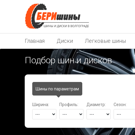
Главная
Диски
Легковые шины
Подбор шин и дисков
Шины по параметрам
Ширина:
Профиль:
Диаметр:
Сезон: