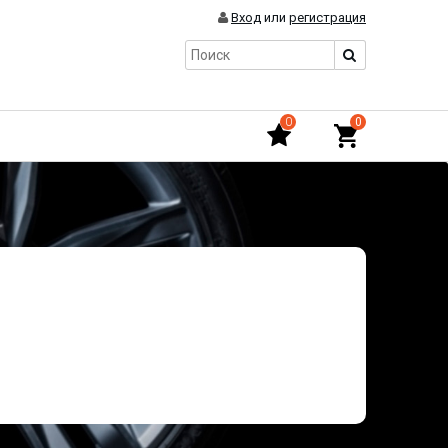
Вход
или
регистрация
0
0