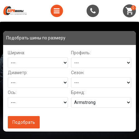
0
Подобрать шины по размеру
Ширина:
Профиль:
Диаметр:
Сезон:
Ось:
Бренд: