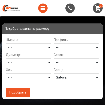
0
Подобрать шины по размеру
Ширина:
Профиль:
Диаметр:
Сезон:
Ось:
Бренд: