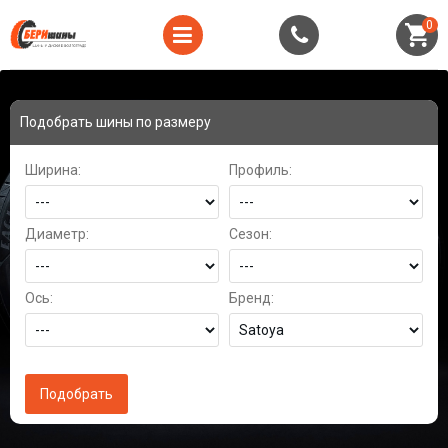
0
Подобрать шины по размеру
Ширина:
Профиль:
Диаметр:
Сезон:
Ось:
Бренд: