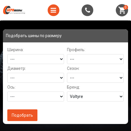
0
Подобрать шины по размеру
Ширина:
Профиль:
Диаметр:
Сезон:
Ось:
Бренд: