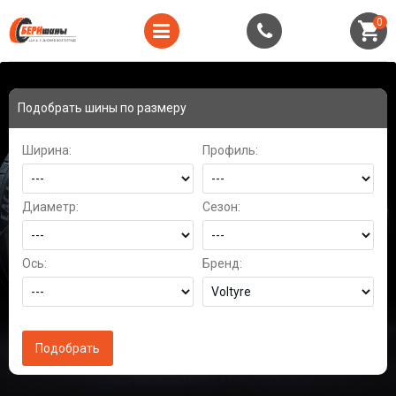
0
Подобрать шины по размеру
Ширина:
Профиль:
Диаметр:
Сезон:
Ось:
Бренд: