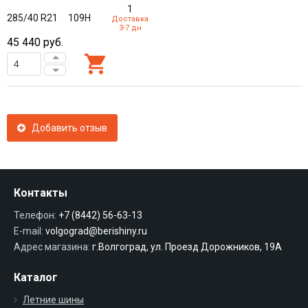
1
285/40 R21
109H
Доставка
3-7 дн
45 440
руб.
Добавить отзыв
Контакты
Телефон:
+7 (8442) 56-63-13
E-mail:
volgograd@berishiny.ru
Адрес магазина:
г.Волгоград, ул. Проезд Дорожников, 19А
Каталог
Летние шины