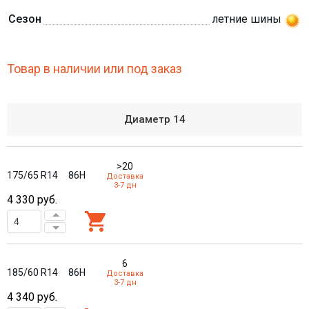
Сезон
летние шины
Товар в наличии или под заказ
Диаметр
14
>20
175/65 R14
86H
Доставка
3-7 дн
4 330
руб.
6
185/60 R14
86H
Доставка
3-7 дн
4 340
руб.