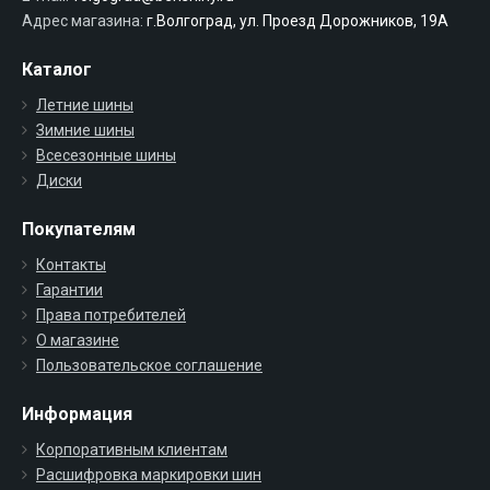
Адрес магазина:
г.Волгоград, ул. Проезд Дорожников, 19А
Каталог
Летние шины
Зимние шины
Всесезонные шины
Диски
Покупателям
Контакты
Гарантии
Права потребителей
О магазине
Пользовательское соглашение
Информация
Корпоративным клиентам
Расшифровка маркировки шин