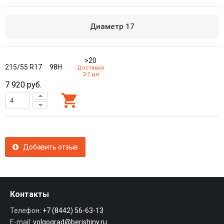
Диаметр
17
>20
215/55 R17
98H
Доставка
3-7 дн
7 920
руб.
Добавить отзыв
Контакты
Телефон:
+7 (8442) 56-63-13
E-mail:
volgograd@berishiny.ru