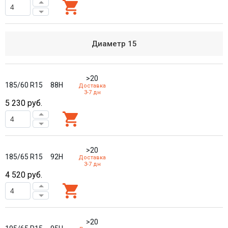
Диаметр
15
>20
185/60 R15
88H
Доставка
3-7 дн
5 230
руб.
>20
185/65 R15
92H
Доставка
3-7 дн
4 520
руб.
>20