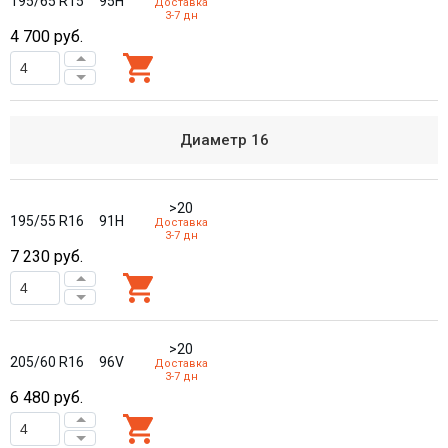
195/65 R15
95H
Доставка
3-7 дн
4 700
руб.
Диаметр
16
>20
195/55 R16
91H
Доставка
3-7 дн
7 230
руб.
>20
205/60 R16
96V
Доставка
3-7 дн
6 480
руб.