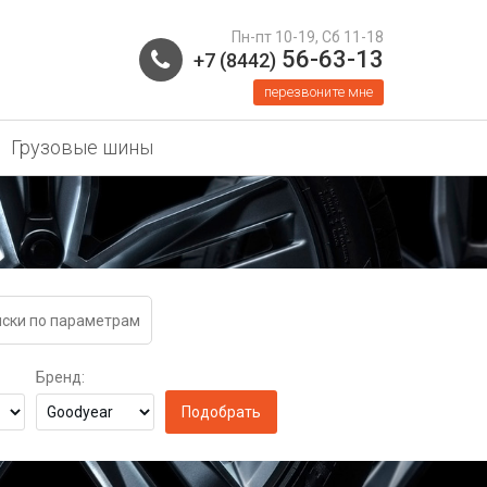
Пн-пт 10-19, Сб 11-18
56-63-13
+7 (8442)
перезвоните мне
Грузовые шины
ски по параметрам
Бренд: