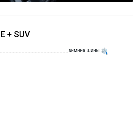
E + SUV
зимние шины