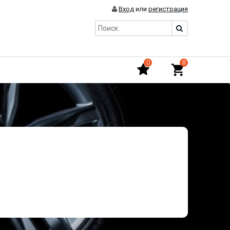
Вход
или
регистрация
0
0