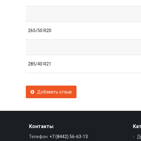
265/50 R20
285/40 R21
Добавить отзыв
Контакты
Ка
Телефон:
+7 (8442) 56-63-13
Л