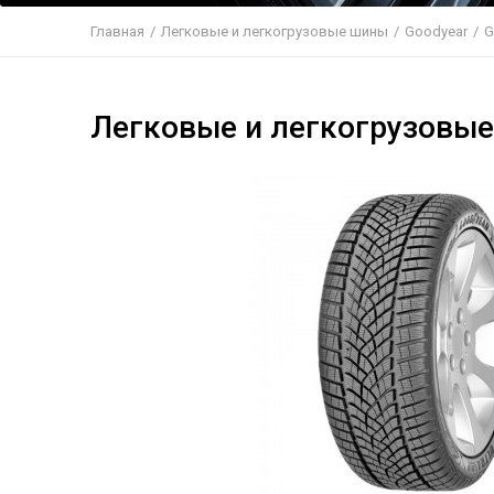
Главная
/
Легковые и легкогрузовые шины
/
Goodyear
/
G
Легковые и легкогрузовы