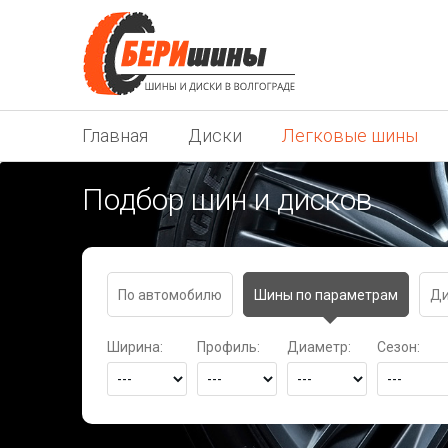
Главная
Диски
Легковые шины
Подбор шин и дисков
По автомобилю
Шины по параметрам
Ди
Ширина:
Профиль:
Диаметр:
Сезон: