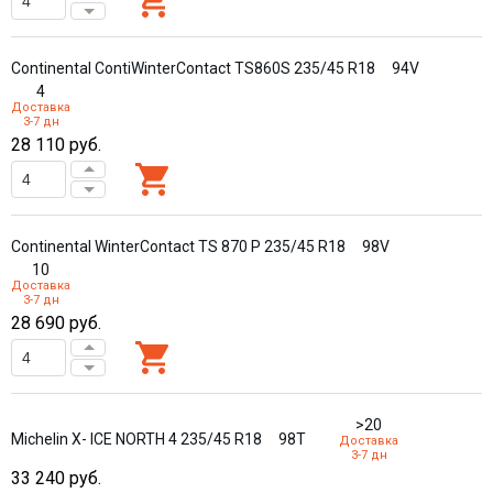
Continental ContiWinterContact TS860S 235/45 R18
94V
4
Доставка
3-7 дн
28 110
руб.
Continental WinterContact TS 870 P 235/45 R18
98V
10
Доставка
3-7 дн
28 690
руб.
>20
Michelin X- ICE NORTH 4 235/45 R18
98T
Доставка
3-7 дн
33 240
руб.