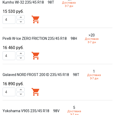
Kumho WI-32 235/45 R18
98T
Доставка
3-7 дн
15 530
руб.
>20
Pirelli W-Ice ZERO FRICTION 235/45 R18
98H
Доставка
3-7 дн
16 460
руб.
1
Gislaved NORD FROST 200 ID 235/45 R18
98T
Доставка
3-7 дн
16 890
руб.
5
Yokohama V905 235/45 R18
98V
Доставка
3-7 дн