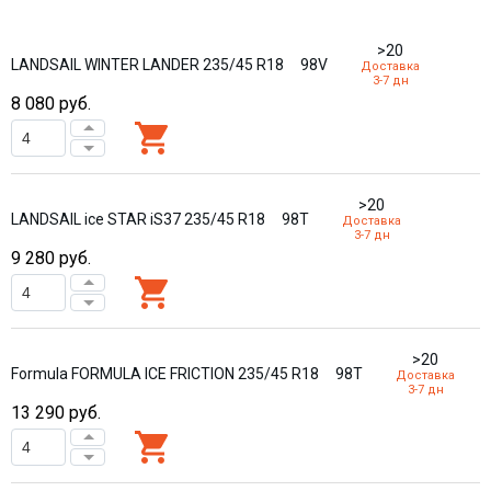
>20
LANDSAIL WINTER LANDER 235/45 R18
98V
Доставка
3-7 дн
8 080
руб.
>20
LANDSAIL ice STAR iS37 235/45 R18
98T
Доставка
3-7 дн
9 280
руб.
>20
Formula FORMULA ICE FRICTION 235/45 R18
98T
Доставка
3-7 дн
13 290
руб.