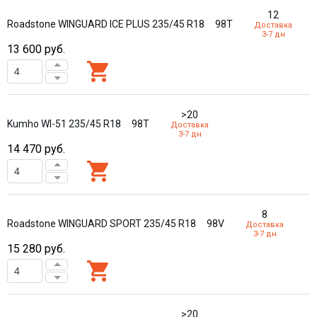
12
Roadstone WINGUARD ICE PLUS 235/45 R18
98T
Доставка
3-7 дн
13 600
руб.
>20
Kumho WI-51 235/45 R18
98T
Доставка
3-7 дн
14 470
руб.
8
Roadstone WINGUARD SPORT 235/45 R18
98V
Доставка
3-7 дн
15 280
руб.
>20