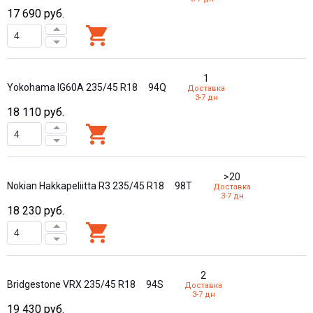
17 690
руб.
1
Yokohama IG60A 235/45 R18
94Q
Доставка
3-7 дн
18 110
руб.
>20
Nokian Hakkapeliitta R3 235/45 R18
98T
Доставка
3-7 дн
18 230
руб.
2
Bridgestone VRX 235/45 R18
94S
Доставка
3-7 дн
19 430
руб.