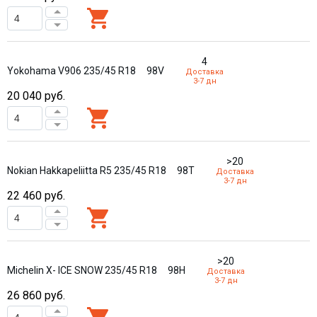
4
Yokohama V906 235/45 R18
98V
Доставка
3-7 дн
20 040
руб.
>20
Nokian Hakkapeliitta R5 235/45 R18
98T
Доставка
3-7 дн
22 460
руб.
>20
Michelin X- ICE SNOW 235/45 R18
98H
Доставка
3-7 дн
26 860
руб.