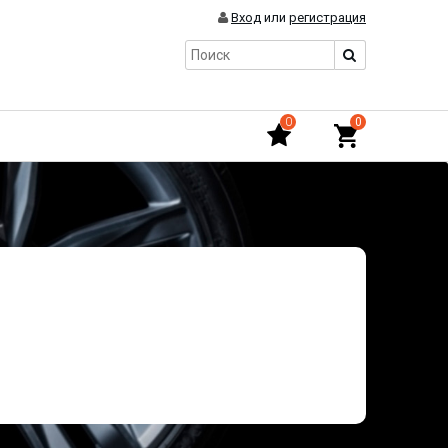
Вход
или
регистрация
0
0