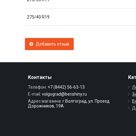
275/40 R19
Добавить отзыв
Контакты
Ка
Телефон:
+7 (8442) 56-63-13
Л
E-mail:
volgograd@berishiny.ru
З
Адрес магазина:
г.Волгоград, ул. Проезд
В
Дорожников, 19А
Д