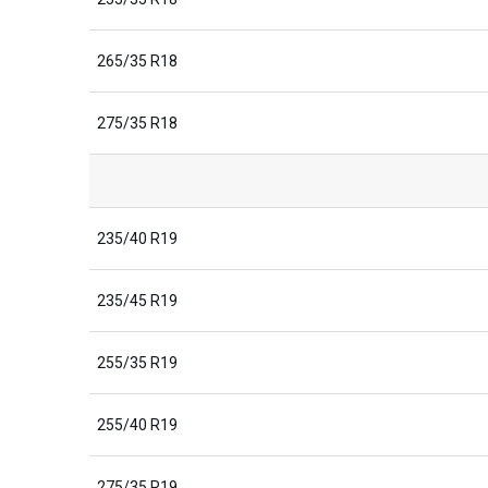
265/35 R18
275/35 R18
235/40 R19
235/45 R19
255/35 R19
255/40 R19
275/35 R19