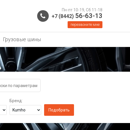
Пн-пт 10-19, Сб 11-18
56-63-13
+7 (8442)
перезвоните мне
Грузовые шины
ски по параметрам
Бренд: