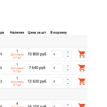
ара
Наличие
Цена за шт.
В корзину
1
10 800
руб.
19
Доставка
3-7 дн
1
7 640
руб.
86
Доставка
3-7 дн
1
13 630
руб.
23
Доставка
3-7 дн
4
16 150
руб.
70