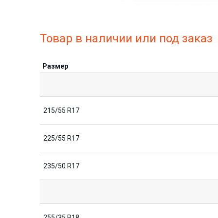
Товар в наличии или под заказ
Размер
215/55 R17
225/55 R17
235/50 R17
255/35 R18