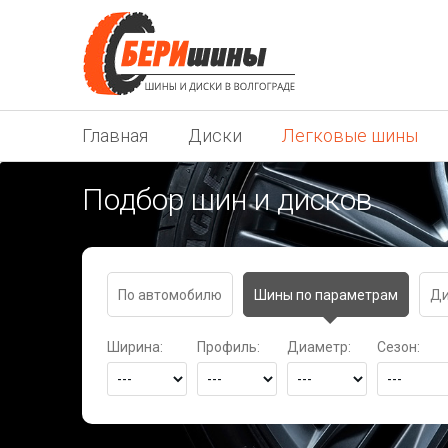
Главная
Диски
Легковые шины
Подбор шин и дисков
По автомобилю
Шины по параметрам
Ди
Ширина:
Профиль:
Диаметр:
Сезон: