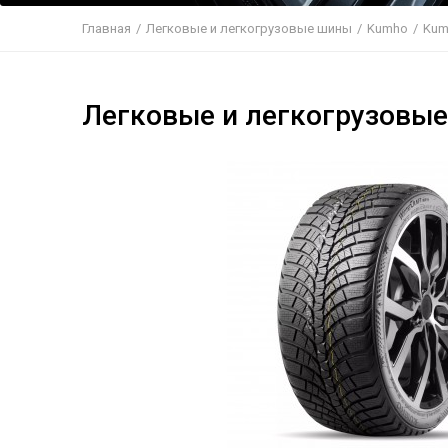
Главная
/
Легковые и легкогрузовые шины
/
Kumho
/
Kum
Легковые и легкогрузовы