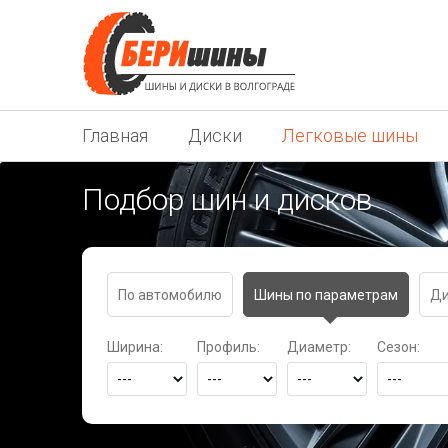
Главная
Диски
Легковые шины
Подбор шин и дисков
По автомобилю
Шины по параметрам
Ди
Ширина:
Профиль:
Диаметр:
Сезон: