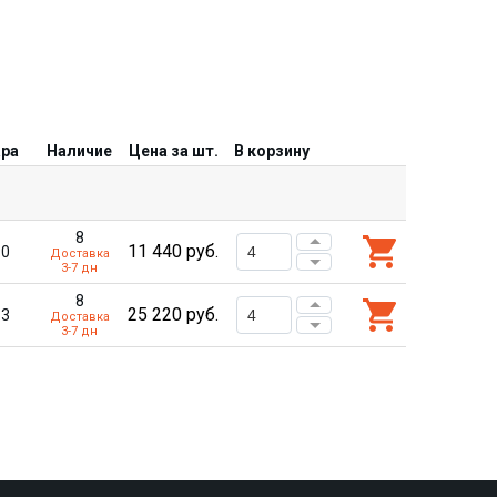
ара
Наличие
Цена за шт.
В корзину
8
11 440
руб.
90
Доставка
3-7 дн
8
25 220
руб.
63
Доставка
3-7 дн