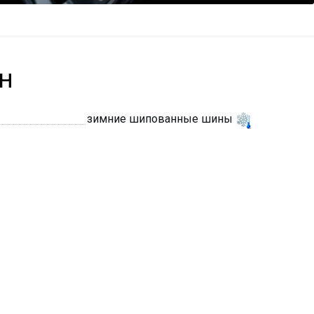
TH
зимние шипованные шины