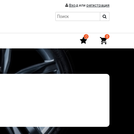
Вход
или
регистрация
0
0