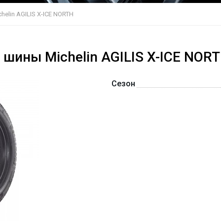
chelin AGILIS X-ICE NORTH
шины Michelin AGILIS X-ICE NOR
Сезон