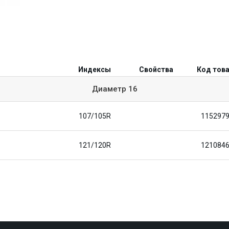
Индексы
Свойства
Код тов
Диаметр
16
107/105R
115297
121/120R
121084