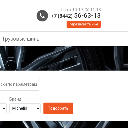
Пн-пт 10-19, Сб 11-18
56-63-13
+7 (8442)
перезвоните мне
Грузовые шины
ски по параметрам
Бренд: