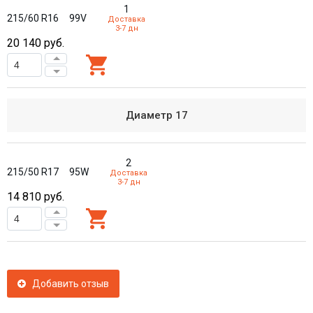
1
215/60 R16
99V
Доставка
3-7 дн
20 140
руб.
Диаметр
17
2
215/50 R17
95W
Доставка
3-7 дн
14 810
руб.
Добавить отзыв