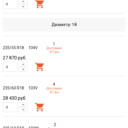
Диаметр
18
1
235/55 R18
104V
Доставка
3-7 дн
27 870
руб.
4
235/60 R18
103V
Доставка
3-7 дн
28 430
руб.
2