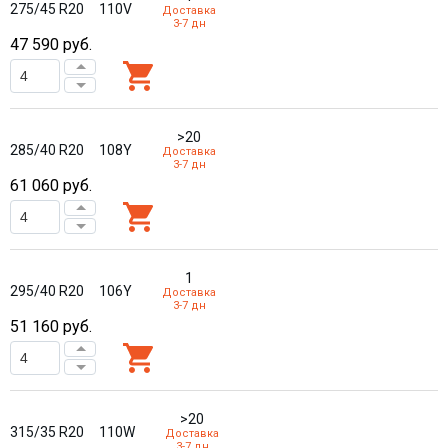
275/45 R20
110V
Доставка
3-7 дн
47 590
руб.
>20
285/40 R20
108Y
Доставка
3-7 дн
61 060
руб.
1
295/40 R20
106Y
Доставка
3-7 дн
51 160
руб.
>20
315/35 R20
110W
Доставка
3-7 дн