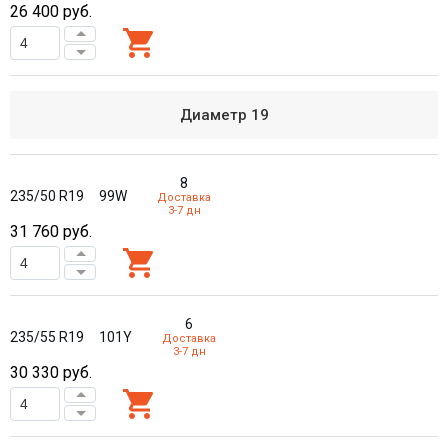
26 400
руб.
Диаметр
19
8
235/50 R19
99W
Доставка
3-7 дн
31 760
руб.
6
235/55 R19
101Y
Доставка
3-7 дн
30 330
руб.