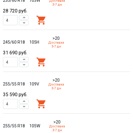
235/60 R18
103W
Доставка
3-7 дн
28 720
руб.
>20
245/60 R18
105H
Доставка
3-7 дн
31 690
руб.
>20
255/55 R18
109V
Доставка
3-7 дн
35 590
руб.
>20
255/55 R18
105W
Доставка
3-7 дн