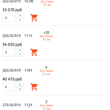
255/50 R19
107W
Доставка
3-7 дн
35 070
руб.
>20
255/55 R19
111Y
Доставка
3-7 дн
36 030
руб.
6
265/50 R19
110Y
Доставка
3-7 дн
40 410
руб.
2
275/50 R19
112Y
Доставка
3-7 дн