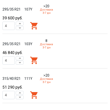
>20
295/35 R21
107Y
Доставка
3-7 дн
39 600
руб.
8
295/35 R21
103Y
Доставка
3-7 дн
46 840
руб.
>20
315/40 R21
111Y
Доставка
3-7 дн
51 290
руб.