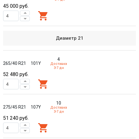
45 000
руб.
Диаметр
21
4
265/40 R21
101Y
Доставка
3-7 дн
52 480
руб.
10
275/45 R21
107Y
Доставка
3-7 дн
51 240
руб.