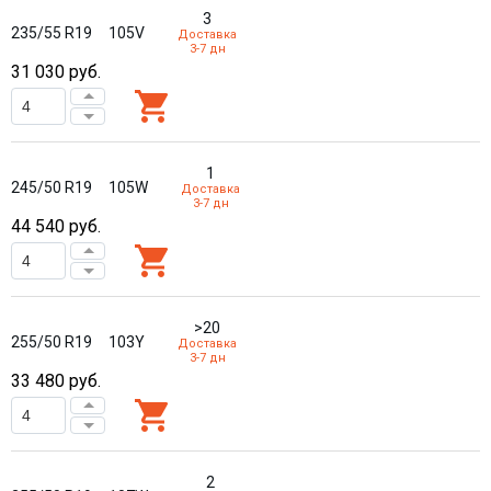
3
235/55 R19
105V
Доставка
3-7 дн
31 030
руб.
1
245/50 R19
105W
Доставка
3-7 дн
44 540
руб.
>20
255/50 R19
103Y
Доставка
3-7 дн
33 480
руб.
2