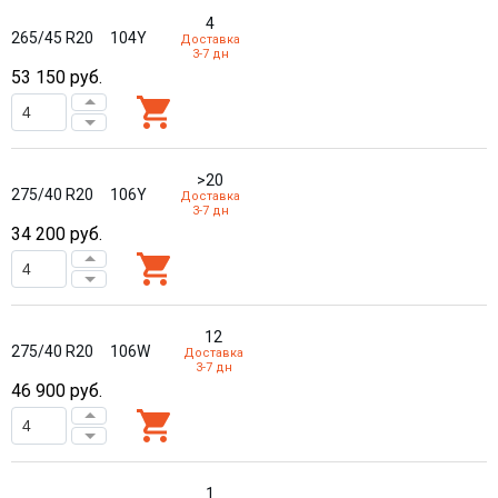
4
265/45 R20
104Y
Доставка
3-7 дн
53 150
руб.
>20
275/40 R20
106Y
Доставка
3-7 дн
34 200
руб.
12
275/40 R20
106W
Доставка
3-7 дн
46 900
руб.
1