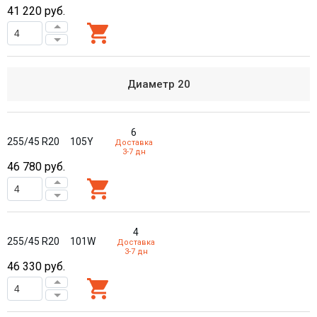
41 220
руб.
Диаметр
20
6
255/45 R20
105Y
Доставка
3-7 дн
46 780
руб.
4
255/45 R20
101W
Доставка
3-7 дн
46 330
руб.