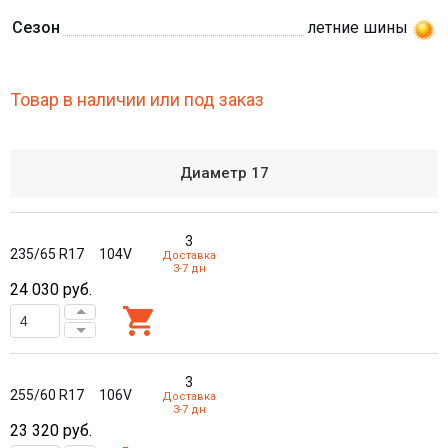
Сезон
летние шины
Товар в наличии или под заказ
Диаметр
17
3
235/65 R17
104V
Доставка
3-7 дн
24 030
руб.
3
255/60 R17
106V
Доставка
3-7 дн
23 320
руб.