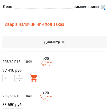
Сезон
зимние шины
Товар в наличии или под заказ
Диаметр
18
>20
225/60 R18
104H
Доставка
3-7 дн
37 410
руб.
>20
235/55 R18
104H
Доставка
3-7 дн
33 680
руб.