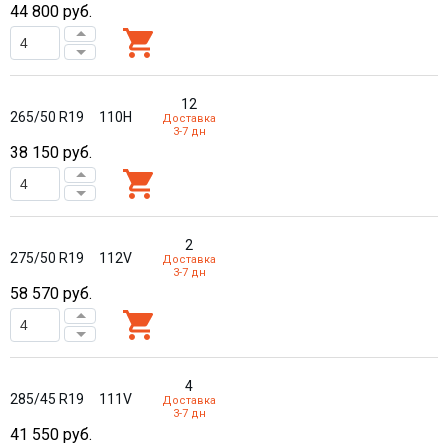
44 800
руб.
12
265/50 R19
110H
Доставка
3-7 дн
38 150
руб.
2
275/50 R19
112V
Доставка
3-7 дн
58 570
руб.
4
285/45 R19
111V
Доставка
3-7 дн
41 550
руб.