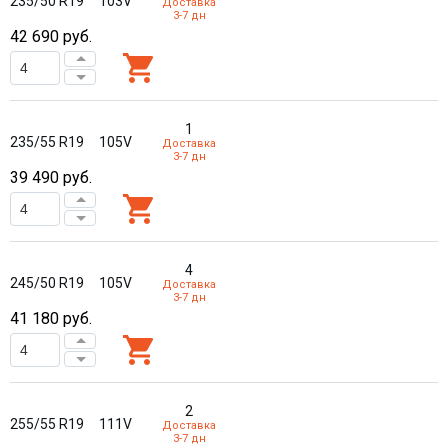
235/50 R19
103V
Доставка
3-7 дн
42 690
руб.
1
235/55 R19
105V
Доставка
3-7 дн
39 490
руб.
4
245/50 R19
105V
Доставка
3-7 дн
41 180
руб.
2
255/55 R19
111V
Доставка
3-7 дн