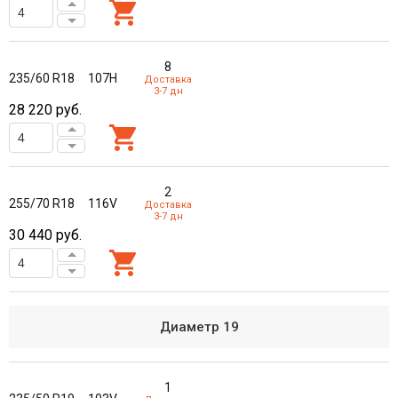
8
235/60 R18
107H
Доставка
3-7 дн
28 220
руб.
2
255/70 R18
116V
Доставка
3-7 дн
30 440
руб.
Диаметр
19
1