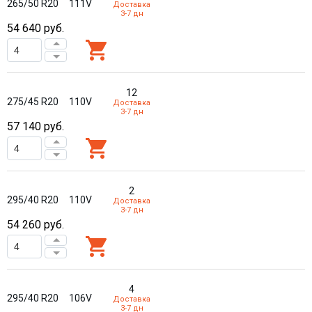
265/50 R20
111V
Доставка
3-7 дн
54 640
руб.
12
275/45 R20
110V
Доставка
3-7 дн
57 140
руб.
2
295/40 R20
110V
Доставка
3-7 дн
54 260
руб.
4
295/40 R20
106V
Доставка
3-7 дн