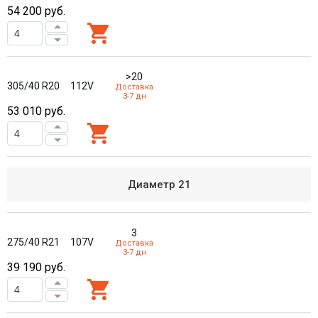
54 200
руб.
>20
305/40 R20
112V
Доставка
3-7 дн
53 010
руб.
Диаметр
21
3
275/40 R21
107V
Доставка
3-7 дн
39 190
руб.