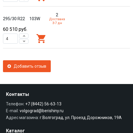
2
295/30 R22
103W
Доставка
3-7 дн
60 510
руб.
Добавить отзыв
Контакты
Телефон:
+7 (8442) 56-63-13
E-mail:
volgograd@berishiny.ru
Адрес магазина:
г.Волгоград, ул. Проезд Дорожников, 19А
Каталог