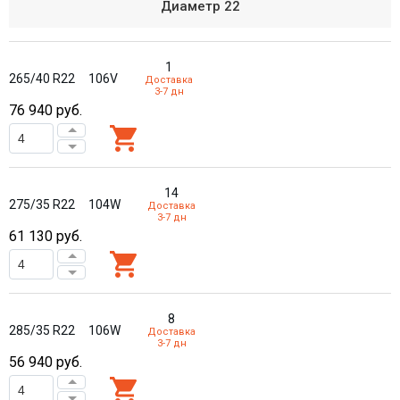
Диаметр
22
1
265/40 R22
106V
Доставка
3-7 дн
76 940
руб.
14
275/35 R22
104W
Доставка
3-7 дн
61 130
руб.
8
285/35 R22
106W
Доставка
3-7 дн
56 940
руб.