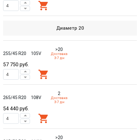
Диаметр
20
>20
255/45 R20
105V
Доставка
3-7 дн
57 750
руб.
2
265/45 R20
108V
Доставка
3-7 дн
54 440
руб.
>20