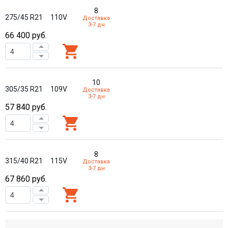
8
275/45 R21
110V
Доставка
3-7 дн
66 400
руб.
10
305/35 R21
109V
Доставка
3-7 дн
57 840
руб.
8
315/40 R21
115V
Доставка
3-7 дн
67 860
руб.