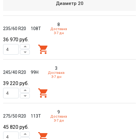
Диаметр
20
8
235/60 R20
108T
Доставка
3-7 дн
36 970
руб.
3
245/40 R20
99H
Доставка
3-7 дн
39 220
руб.
9
275/50 R20
113T
Доставка
3-7 дн
45 820
руб.