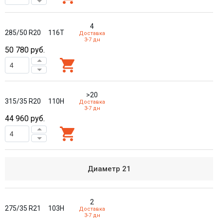
4
285/50 R20
116T
Доставка
3-7 дн
50 780
руб.
>20
315/35 R20
110H
Доставка
3-7 дн
44 960
руб.
Диаметр
21
2
275/35 R21
103H
Доставка
3-7 дн