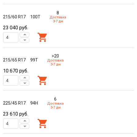
8
215/60 R17
100T
Доставка
3-7 дн
23 040
руб.
>20
215/65 R17
99T
Доставка
3-7 дн
10 670
руб.
6
225/45 R17
94H
Доставка
3-7 дн
23 610
руб.