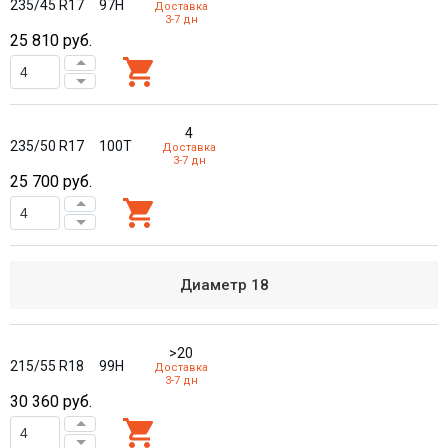
235/45 R17
97H
Доставка
3-7 дн
25 810
руб.
4
235/50 R17
100T
Доставка
3-7 дн
25 700
руб.
Диаметр
18
>20
215/55 R18
99H
Доставка
3-7 дн
30 360
руб.