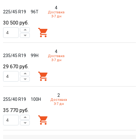
4
225/45 R19
96T
Доставка
3-7 дн
30 500
руб.
4
235/45 R19
99H
Доставка
3-7 дн
29 670
руб.
2
255/40 R19
100H
Доставка
3-7 дн
35 770
руб.