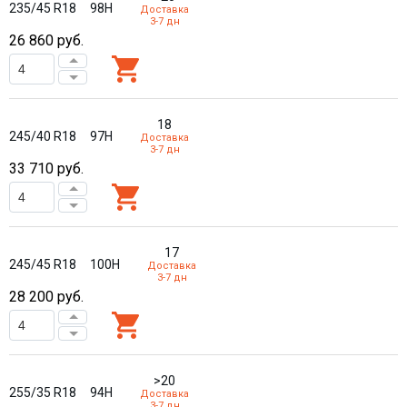
235/45 R18
98H
Доставка
3-7 дн
26 860
руб.
18
245/40 R18
97H
Доставка
3-7 дн
33 710
руб.
17
245/45 R18
100H
Доставка
3-7 дн
28 200
руб.
>20
255/35 R18
94H
Доставка
3-7 дн