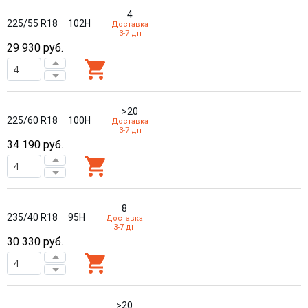
4
225/55 R18
102H
Доставка
3-7 дн
29 930
руб.
>20
225/60 R18
100H
Доставка
3-7 дн
34 190
руб.
8
235/40 R18
95H
Доставка
3-7 дн
30 330
руб.
>20