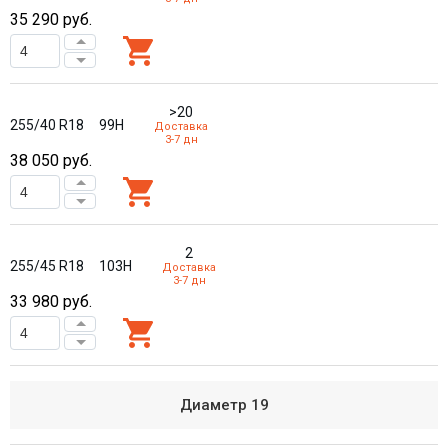
35 290
руб.
>20
255/40 R18
99H
Доставка
3-7 дн
38 050
руб.
2
255/45 R18
103H
Доставка
3-7 дн
33 980
руб.
Диаметр
19