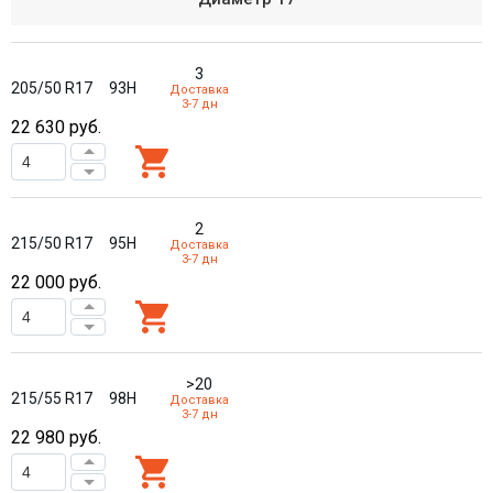
3
205/50 R17
93H
Доставка
3-7 дн
22 630
руб.
2
215/50 R17
95H
Доставка
3-7 дн
22 000
руб.
>20
215/55 R17
98H
Доставка
3-7 дн
22 980
руб.