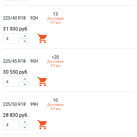
13
225/40 R18
92H
Доставка
3-7 дн
31 930
руб.
>20
225/45 R18
95H
Доставка
3-7 дн
30 550
руб.
10
225/50 R18
99H
Доставка
3-7 дн
28 830
руб.