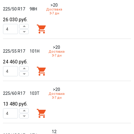
>20
225/50 R17
98H
Доставка
3-7 дн
26 030
руб.
>20
225/55 R17
101H
Доставка
3-7 дн
24 460
руб.
>20
225/60 R17
103T
Доставка
3-7 дн
13 480
руб.
12