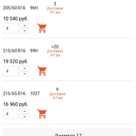
3
205/60 R16
96H
Доставка
3-7 дн
10 540
руб.
>20
215/60 R16
99H
Доставка
3-7 дн
19 320
руб.
9
215/65 R16
102T
Доставка
3-7 дн
16 960
руб.
Диаметр
17