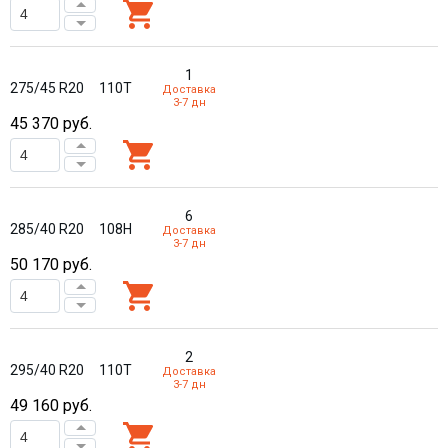
1
275/45 R20
110T
Доставка
3-7 дн
45 370
руб.
6
285/40 R20
108H
Доставка
3-7 дн
50 170
руб.
2
295/40 R20
110T
Доставка
3-7 дн
49 160
руб.