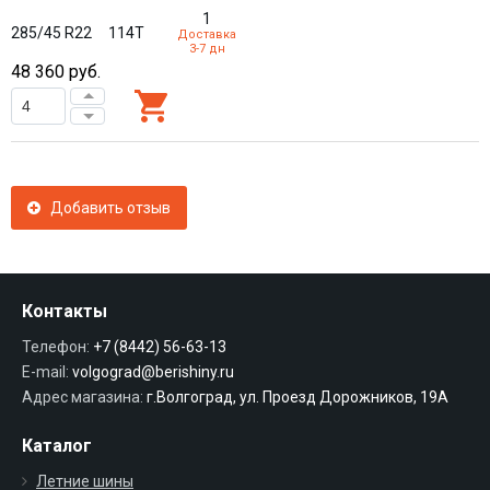
1
285/45 R22
114T
Доставка
3-7 дн
48 360
руб.
Добавить отзыв
Контакты
Телефон:
+7 (8442) 56-63-13
E-mail:
volgograd@berishiny.ru
Адрес магазина:
г.Волгоград, ул. Проезд Дорожников, 19А
Каталог
Летние шины