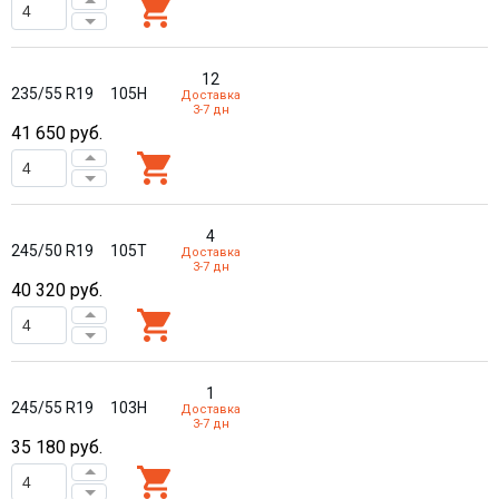
12
235/55 R19
105H
Доставка
3-7 дн
41 650
руб.
4
245/50 R19
105T
Доставка
3-7 дн
40 320
руб.
1
245/55 R19
103H
Доставка
3-7 дн
35 180
руб.