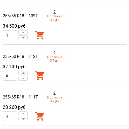
2
255/55 R18
109T
Доставка
3-7 дн
34 500
руб.
4
255/60 R18
112T
Доставка
3-7 дн
32 130
руб.
2
255/65 R18
111T
Доставка
3-7 дн
20 260
руб.