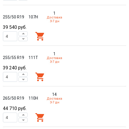
1
255/50 R19
107H
Доставка
3-7 дн
39 540
руб.
1
255/55 R19
111T
Доставка
3-7 дн
39 240
руб.
14
265/50 R19
110H
Доставка
3-7 дн
44 710
руб.