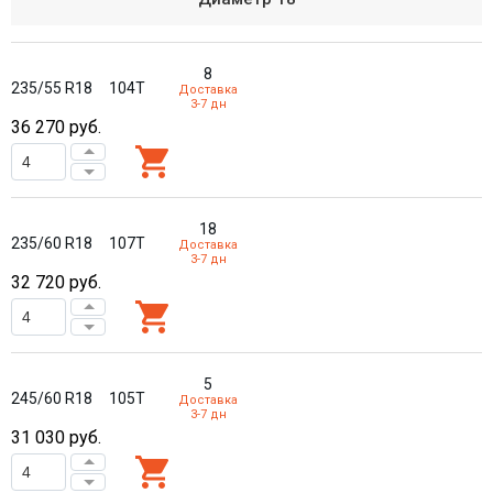
8
235/55 R18
104T
Доставка
3-7 дн
36 270
руб.
18
235/60 R18
107T
Доставка
3-7 дн
32 720
руб.
5
245/60 R18
105T
Доставка
3-7 дн
31 030
руб.