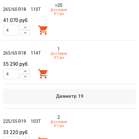
>20
265/60 R18
110T
Доставка
3-7 дн
41 070
руб.
1
265/65 R18
114T
Доставка
3-7 дн
35 290
руб.
Диаметр
19
2
225/55 R19
103T
Доставка
3-7 дн
33 220
руб.