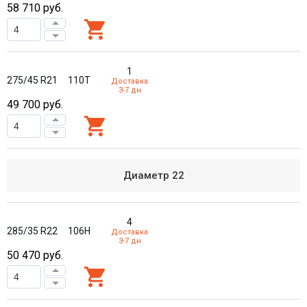
58 710
руб.
1
275/45 R21
110T
Доставка
3-7 дн
49 700
руб.
Диаметр
22
4
285/35 R22
106H
Доставка
3-7 дн
50 470
руб.