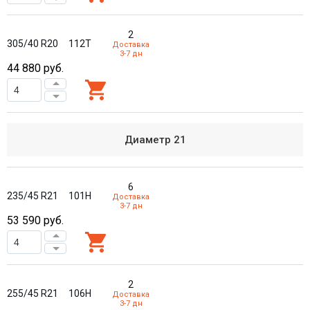
2
305/40 R20
112T
Доставка
3-7 дн
44 880
руб.
Диаметр
21
6
235/45 R21
101H
Доставка
3-7 дн
53 590
руб.
2
255/45 R21
106H
Доставка
3-7 дн