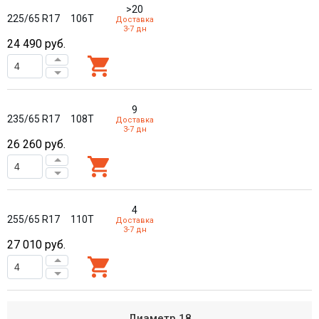
>20
225/65 R17
106T
Доставка
3-7 дн
24 490
руб.
9
235/65 R17
108T
Доставка
3-7 дн
26 260
руб.
4
255/65 R17
110T
Доставка
3-7 дн
27 010
руб.
Диаметр
18