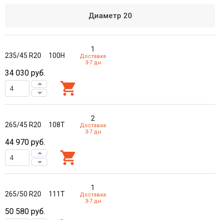
Диаметр
20
1
235/45 R20
100H
Доставка
3-7 дн
34 030
руб.
2
265/45 R20
108T
Доставка
3-7 дн
44 970
руб.
1
265/50 R20
111T
Доставка
3-7 дн
50 580
руб.