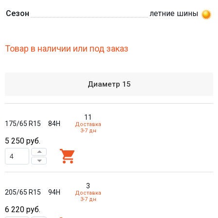
Сезон
летние шины
Товар в наличии или под заказ
Диаметр
15
11
175/65 R15
84H
Доставка
3-7 дн
5 250
руб.
3
205/65 R15
94H
Доставка
3-7 дн
6 220
руб.