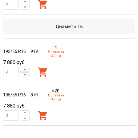
Диаметр
16
4
195/55 R16
91V
Доставка
3-7 дн
7 880
руб.
>20
195/55 R16
87H
Доставка
3-7 дн
7 880
руб.