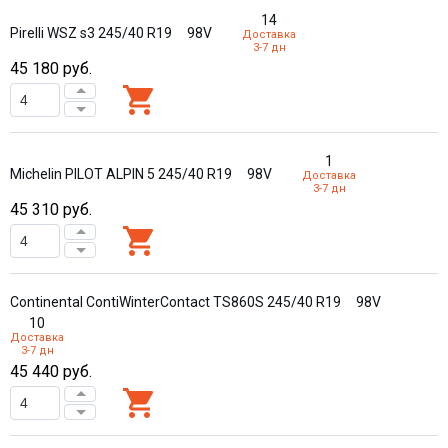
14
Pirelli WSZ s3 245/40 R19
98V
Доставка
3-7 дн
45 180
руб.
1
Michelin PILOT ALPIN 5 245/40 R19
98V
Доставка
3-7 дн
45 310
руб.
Continental ContiWinterContact TS860S 245/40 R19
98V
10
Доставка
3-7 дн
45 440
руб.