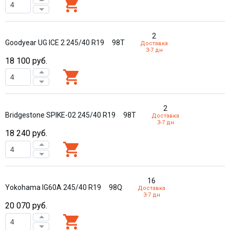
2
Goodyear UG ICE 2 245/40 R19
98T
Доставка
3-7 дн
18 100
руб.
2
Bridgestone SPIKE-02 245/40 R19
98T
Доставка
3-7 дн
18 240
руб.
16
Yokohama IG60A 245/40 R19
98Q
Доставка
3-7 дн
20 070
руб.