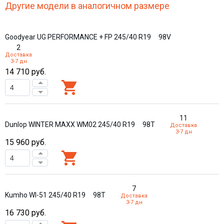
Другие модели в аналогичном размере
Goodyear UG PERFORMANCE + FP 245/40 R19
98V
2
Доставка
3-7 дн
14 710
руб.
11
Dunlop WINTER MAXX WM02 245/40 R19
98T
Доставка
3-7 дн
15 960
руб.
7
Kumho WI-51 245/40 R19
98T
Доставка
3-7 дн
16 730
руб.