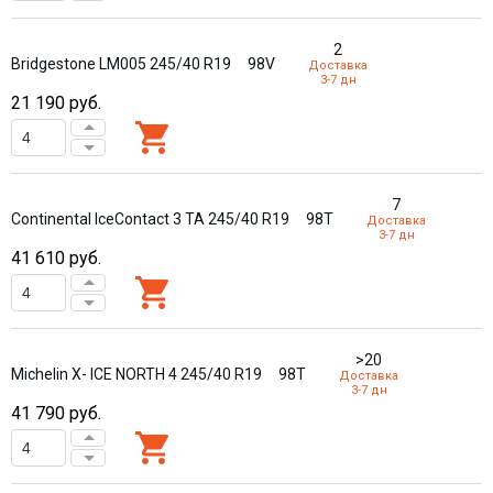
2
Bridgestone LM005 245/40 R19
98V
Доставка
3-7 дн
21 190
руб.
7
Continental IceContact 3 ТА 245/40 R19
98T
Доставка
3-7 дн
41 610
руб.
>20
Michelin X- ICE NORTH 4 245/40 R19
98T
Доставка
3-7 дн
41 790
руб.