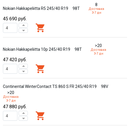
8
Nokian Hakkapeliitta R5 245/40 R19
98T
Доставка
3-7 дн
45 690
руб.
>20
Nokian Hakkapeliitta 10p 245/40 R19
98T
Доставка
3-7 дн
47 420
руб.
Continental WinterContact TS 860 S FR 245/40 R19
98V
>20
Доставка
3-7 дн
47 880
руб.