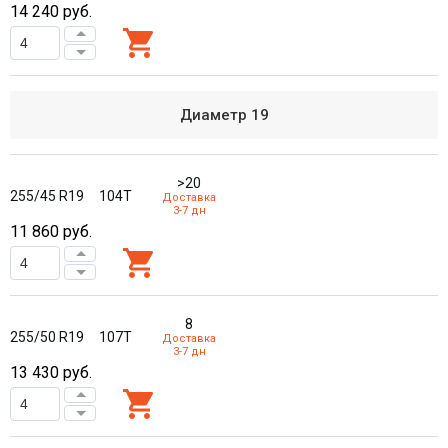
14 240
руб.
Диаметр
19
>20
255/45 R19
104T
Доставка
3-7 дн
11 860
руб.
8
255/50 R19
107T
Доставка
3-7 дн
13 430
руб.