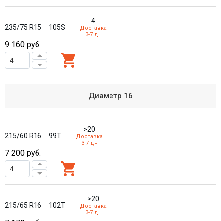
4
235/75 R15
105S
Доставка
3-7 дн
9 160
руб.
Диаметр
16
>20
215/60 R16
99T
Доставка
3-7 дн
7 200
руб.
>20
215/65 R16
102T
Доставка
3-7 дн