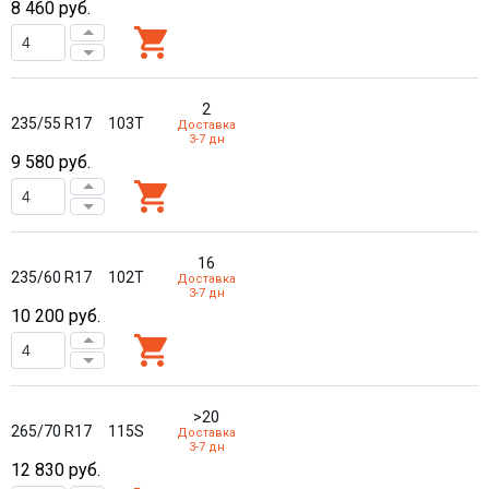
8 460
руб.
2
235/55 R17
103T
Доставка
3-7 дн
9 580
руб.
16
235/60 R17
102T
Доставка
3-7 дн
10 200
руб.
>20
265/70 R17
115S
Доставка
3-7 дн
12 830
руб.