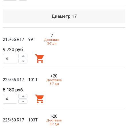
Диаметр
17
7
215/65 R17
99T
Доставка
3-7 дн
9 720
руб.
>20
225/55 R17
101T
Доставка
3-7 дн
8 180
руб.
>20
225/60 R17
103T
Доставка
3-7 дн