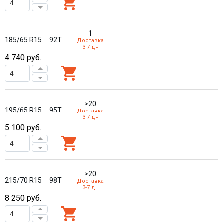
1
185/65 R15
92T
Доставка
3-7 дн
4 740
руб.
>20
195/65 R15
95T
Доставка
3-7 дн
5 100
руб.
>20
215/70 R15
98T
Доставка
3-7 дн
8 250
руб.