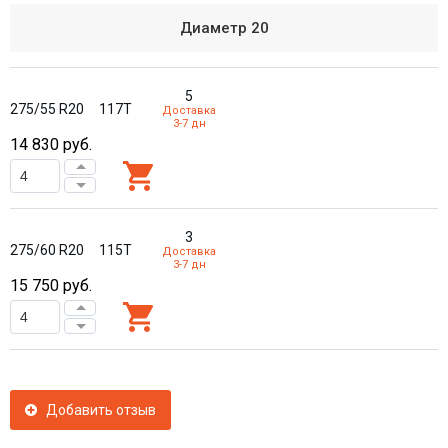
Диаметр
20
5
275/55 R20
117T
Доставка
3-7 дн
14 830
руб.
3
275/60 R20
115T
Доставка
3-7 дн
15 750
руб.
Добавить отзыв