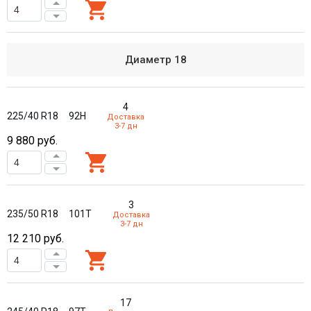
Диаметр
18
4
225/40 R18
92H
Доставка
3-7 дн
9 880
руб.
3
235/50 R18
101T
Доставка
3-7 дн
12 210
руб.
17