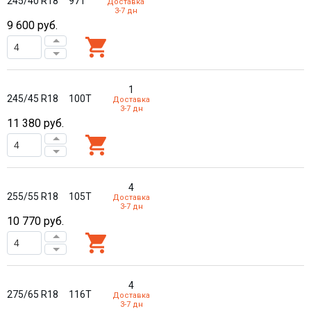
245/40 R18
97T
Доставка
3-7 дн
9 600
руб.
1
245/45 R18
100T
Доставка
3-7 дн
11 380
руб.
4
255/55 R18
105T
Доставка
3-7 дн
10 770
руб.
4
275/65 R18
116T
Доставка
3-7 дн