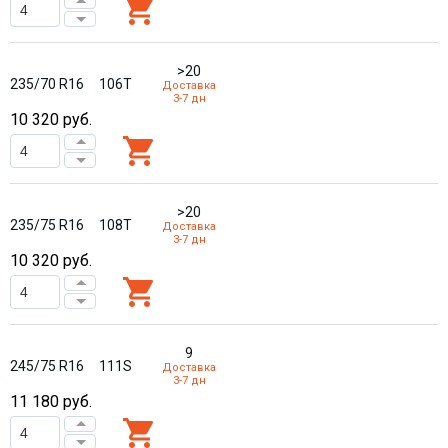
>20
235/70 R16
106T
Доставка
3-7 дн
10 320
руб.
>20
235/75 R16
108T
Доставка
3-7 дн
10 320
руб.
9
245/75 R16
111S
Доставка
3-7 дн
11 180
руб.