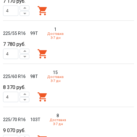
7 170
руб.
1
225/55 R16
99T
Доставка
3-7 дн
7 780
руб.
15
225/60 R16
98T
Доставка
3-7 дн
8 370
руб.
8
225/70 R16
103T
Доставка
3-7 дн
9 070
руб.