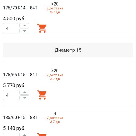
>20
175/70 R14
84T
Доставка
3-7 дн
4 500
руб.
Диаметр
15
>20
175/65 R15
84T
Доставка
3-7 дн
5 770
руб.
4
185/60 R15
88T
Доставка
3-7 дн
5 140
руб.