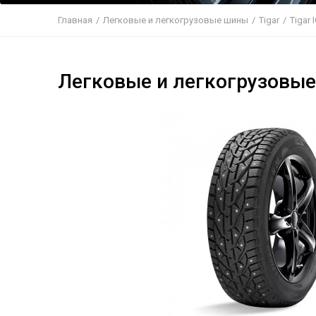
Главная
/
Легковые и легкогрузовые шины
/
Tigar
/
Tigar 
Легковые и легкогрузовые