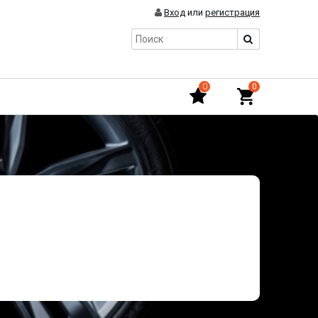
Вход
или
регистрация
0
0