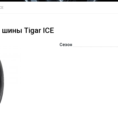
ICE
 шины Tigar ICE
Сезон