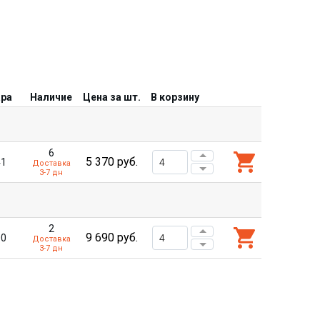
ара
Наличие
Цена за шт.
В корзину
6
5 370
руб.
41
Доставка
3-7 дн
2
9 690
руб.
00
Доставка
3-7 дн