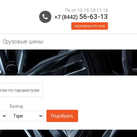
Пн-пт 10-19, Сб 11-18
56-63-13
+7 (8442)
перезвоните мне
Грузовые шины
ски по параметрам
Бренд: