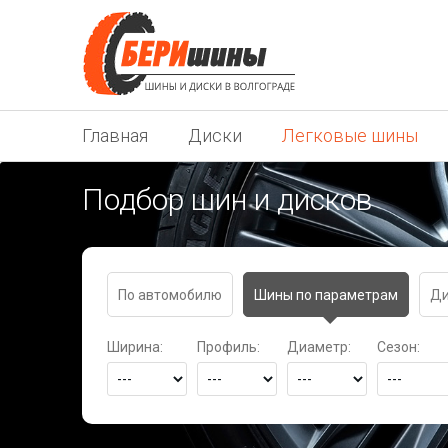
Главная
Диски
Легковые шины
Подбор шин и дисков
По автомобилю
Шины по параметрам
Ди
Ширина:
Профиль:
Диаметр:
Сезон: