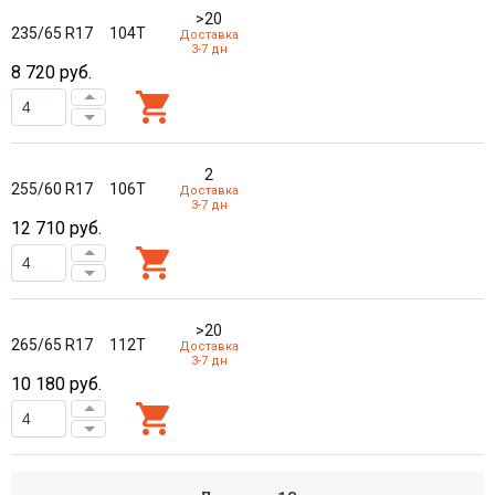
>20
235/65 R17
104T
Доставка
3-7 дн
8 720
руб.
2
255/60 R17
106T
Доставка
3-7 дн
12 710
руб.
>20
265/65 R17
112T
Доставка
3-7 дн
10 180
руб.