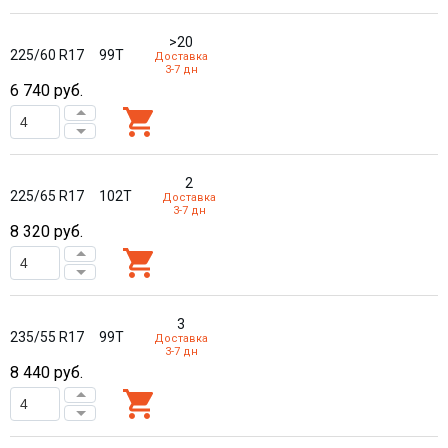
>20
225/60 R17
99T
Доставка
3-7 дн
6 740
руб.
2
225/65 R17
102T
Доставка
3-7 дн
8 320
руб.
3
235/55 R17
99T
Доставка
3-7 дн
8 440
руб.