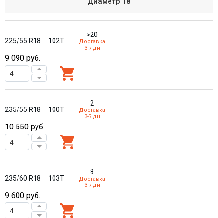
Диаметр
18
>20
225/55 R18
102T
Доставка
3-7 дн
9 090
руб.
2
235/55 R18
100T
Доставка
3-7 дн
10 550
руб.
8
235/60 R18
103T
Доставка
3-7 дн
9 600
руб.