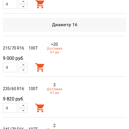
Диаметр
16
>20
215/70 R16
100T
Доставка
3-7 дн
9 000
руб.
3
235/60 R16
100T
Доставка
3-7 дн
9 820
руб.
2