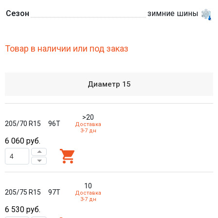
Сезон
зимние шины
Товар в наличии или под заказ
Диаметр
15
>20
205/70 R15
96T
Доставка
3-7 дн
6 060
руб.
10
205/75 R15
97T
Доставка
3-7 дн
6 530
руб.