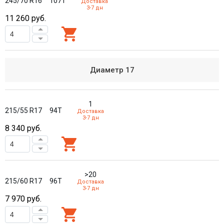
245/70 R16
107T
Доставка
3-7 дн
11 260
руб.
Диаметр
17
1
215/55 R17
94T
Доставка
3-7 дн
8 340
руб.
>20
215/60 R17
96T
Доставка
3-7 дн
7 970
руб.