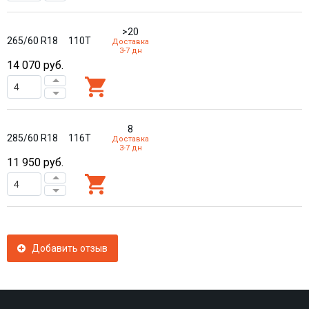
>20
265/60 R18
110T
Доставка
3-7 дн
14 070
руб.
8
285/60 R18
116T
Доставка
3-7 дн
11 950
руб.
Добавить отзыв